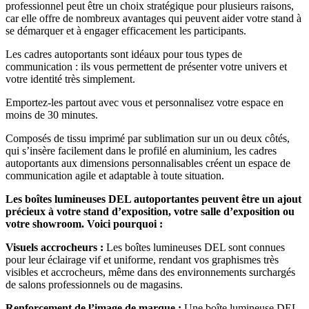
professionnel peut être un choix stratégique pour plusieurs raisons,
car elle offre de nombreux avantages qui peuvent aider votre stand à
se démarquer et à engager efficacement les participants.
Les cadres autoportants sont idéaux pour tous types de
communication : ils vous permettent de présenter votre univers et
votre identité très simplement.
Emportez-les partout avec vous et personnalisez votre espace en
moins de 30 minutes.
Composés de tissu imprimé par sublimation sur un ou deux côtés,
qui s’insère facilement dans le profilé en aluminium, les cadres
autoportants aux dimensions personnalisables créent un espace de
communication agile et adaptable à toute situation.
Les boîtes lumineuses DEL autoportantes peuvent être un ajout
précieux à votre stand d’exposition, votre salle d’exposition ou
votre showroom. Voici pourquoi :
Visuels accrocheurs :
Les boîtes lumineuses DEL sont connues
pour leur éclairage vif et uniforme, rendant vos graphismes très
visibles et accrocheurs, même dans des environnements surchargés
de salons professionnels ou de magasins.
Renforcement de l’image de marque :
Une boîte lumineuse DEL