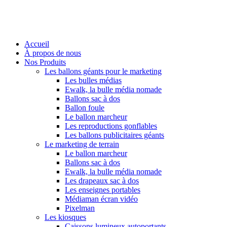
Accueil
À propos de nous
Nos Produits
Les ballons géants pour le marketing
Les bulles médias
Ewalk, la bulle média nomade
Ballons sac à dos
Ballon foule
Le ballon marcheur
Les reproductions gonflables
Les ballons publicitaires géants
Le marketing de terrain
Le ballon marcheur
Ballons sac à dos
Ewalk, la bulle média nomade
Les drapeaux sac à dos
Les enseignes portables
Médiaman écran vidéo
Pixelman
Les kiosques
Caissons lumineux autoportants