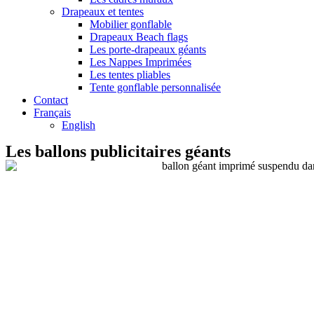
Drapeaux et tentes
Mobilier gonflable
Drapeaux Beach flags
Les porte-drapeaux géants
Les Nappes Imprimées
Les tentes pliables
Tente gonflable personnalisée
Contact
Français
English
Les ballons publicitaires géants