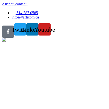
Aller au contenu
514.787.0585
infos@afficom.ca
Twitter
Linkedin
Youtube