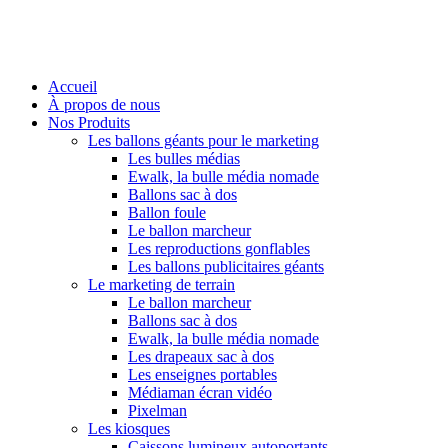
Accueil
À propos de nous
Nos Produits
Les ballons géants pour le marketing
Les bulles médias
Ewalk, la bulle média nomade
Ballons sac à dos
Ballon foule
Le ballon marcheur
Les reproductions gonflables
Les ballons publicitaires géants
Le marketing de terrain
Le ballon marcheur
Ballons sac à dos
Ewalk, la bulle média nomade
Les drapeaux sac à dos
Les enseignes portables
Médiaman écran vidéo
Pixelman
Les kiosques
Caissons lumineux autoportants