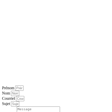
Prénom
Nom
Courriel
Sujet