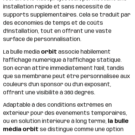
installation rapide et sans nécessité de
supports supplémentaires. Cela se traduit par
des économies de temps et de coûts
d’installation, tout en offrant une vaste
surface de personnalisation.
La bulle média
orbit
associe habilement
l’affichage numérique à l’affichage statique.
Son écran attire immédiatement l’œil, tandis
que sa membrane peut être personnalisée aux
couleurs d’un sponsor ou d’un exposant,
offrant une visibilité à 360 degrés.
Adaptable à des conditions extrêmes en
extérieur pour des événements temporaires,
ou en solution intérieure à long terme,
la bulle
média
orbit
se distingue comme une option