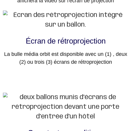
affichera la vidéo sur l'écran de projection
Écran de rétroprojection
La bulle média orbit est disponible avec un (1) , deux
(2) ou trois (3) écrans de rétroprojection