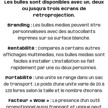
Les bulles sont disponibles avec un, deux
ou jusqu’à trois écrans de
rétroprojection.
Branding :
Les bulles médias peuvent être
personnalisées avec des autocollants
imprimés sur sa surface blanche.
Rentabilité :
Comparés à certains autres
affichages multimédias, nos bulles médias sont
faciles à installer. L’installation se fait
rapidement par une ou deux personnes.
Portabilité :
Une unité se range dans un sac
de transport. Le poids d’une unité varie de 20 à
120 livres selon la taille et le nombre d’écrans.
Facteur « Wow » :
La présence d’un outil
promotionnel aussi frappant et unique peut