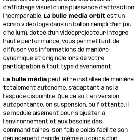
d’affichage visuel d’une puissance d’attraction
incomparable.
La bulle média orbit
est un
écran vidéo logé dans un ballon rempli d’air (ou
d’hélium), dotée d’un vidéoprojecteur intégré
haute performance, vous permettant de
diffuser vos informations de manière
dynamique et originale lors de votre
participation à tout type d’événement.
La bulle média
peut être installée de manière
totalement autonome, s’adaptant ainsi à
l’espace disponible. Que ce soit en version
autoportante, en suspension, ou flottante, il
se module aisément pour s’ajuster à
l’environnement et aux besoins des
commanditaires. Son faible poids facilite son
déplacement rapide, même au cours d’un